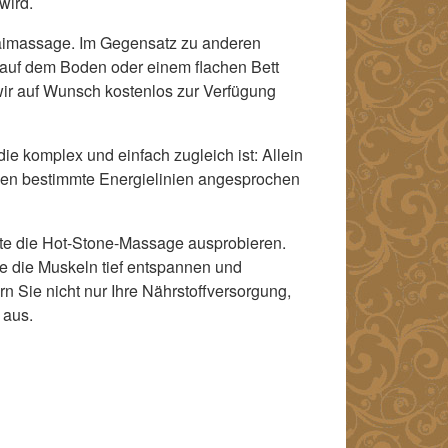
wird.
Thaimassage. Im Gegensatz zu anderen
auf dem Boden oder einem flachen Bett
 wir auf Wunsch kostenlos zur Verfügung
e komplex und einfach zugleich ist: Allein
den bestimmte Energielinien angesprochen
te die Hot-Stone-Massage ausprobieren.
e die Muskeln tief entspannen und
n Sie nicht nur Ihre Nährstoffversorgung,
 aus.