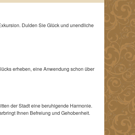
Exkursion. Dulden Sie Glück und unendliche
Glücks erheben, eine Anwendung schon über
mitten der Stadt eine beruhigende Harmonie.
darbringt Ihnen Befreiung und Gehobenheit.