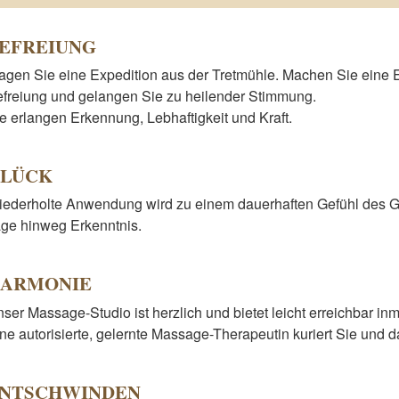
EFREIUNG
gen Sie eine Expedition aus der Tretmühle. Machen Sie eine 
freiung und gelangen Sie zu heilender Stimmung.
e erlangen Erkennung, Lebhaftigkeit und Kraft.
LÜCK
ederholte Anwendung wird zu einem dauerhaften Gefühl des 
ge hinweg Erkenntnis.
ARMONIE
ser Massage-Studio ist herzlich und bietet leicht erreichbar in
ne autorisierte, gelernte Massage-Therapeutin kuriert Sie und 
NTSCHWINDEN