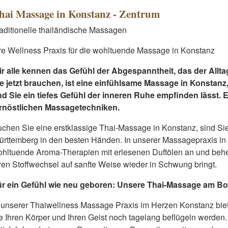
hai Massage in Konstanz - Zentrum
aditionelle thailändische Massagen
re Wellness Praxis für die wohltuende Massage in Konstanz
r alle kennen das Gefühl der Abgespanntheit, das der Allta
e jetzt brauchen, ist eine einfühlsame Massage in Konstanz, 
d Sie ein tiefes Gefühl der inneren Ruhe empfinden lässt. E
ernöstlichen Massagetechniken.
chen Sie eine erstklassige Thai-Massage in Konstanz, sind Si
rttemberg in den besten Händen. In unserer Massagepraxis i
hltuende Aroma-Therapien mit erlesenen Duftölen an und beh
ren Stoffwechsel auf sanfte Weise wieder in Schwung bringt.
ür ein Gefühl wie neu geboren: Unsere Thai-Massage am B
 unserer Thaiwellness Massage Praxis im Herzen Konstanz bie
e Ihren Körper und Ihren Geist noch tagelang beflügeln werden.