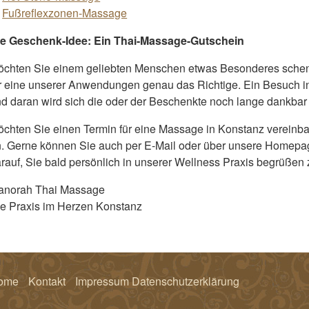
Fußreflexzonen-Massage
ie Geschenk-Idee: Ein Thai-Massage-Gutschein
chten Sie einem geliebten Menschen etwas Besonderes schen
r eine unserer Anwendungen genau das Richtige. Ein Besuch in
d daran wird sich die oder der Beschenkte noch lange dankbar 
chten Sie einen Termin für eine Massage in Konstanz vereinba
. Gerne können Sie auch per E-Mail oder über unsere Homep
rauf, Sie bald persönlich in unserer Wellness Praxis begrüßen 
anorah Thai Massage
e Praxis im Herzen Konstanz
ome
Kontakt
Impressum Datenschutzerklärung