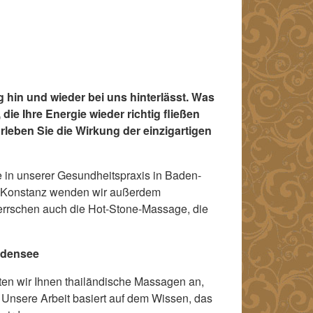
g hin und wieder bei uns hinterlässt. Was
die Ihre Energie wieder richtig fließen
rleben Sie die Wirkung der einzigartigen
e in unserer Gesundheitspraxis in Baden-
n Konstanz wenden wir außerdem
errschen auch die Hot-Stone-Massage, die
odensee
ten wir Ihnen thailändische Massagen an,
 Unsere Arbeit basiert auf dem Wissen, das